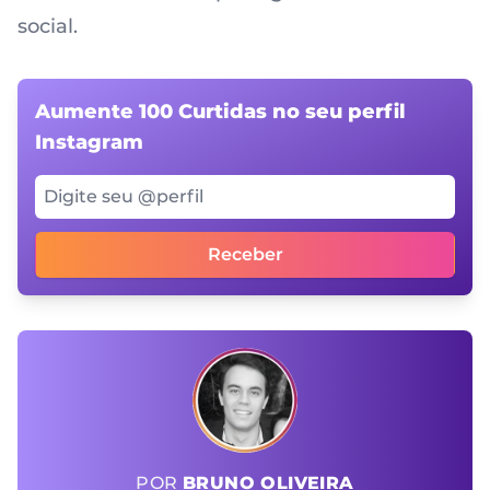
social.
Aumente 100 Curtidas no seu perfil
Instagram
Digite seu @perfil
Receber
POR
BRUNO OLIVEIRA