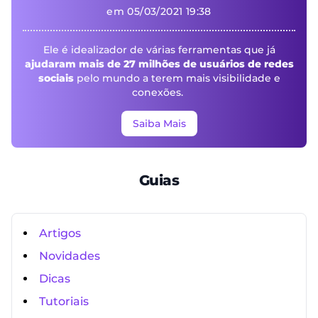
em 05/03/2021 19:38
Ele é idealizador de várias ferramentas que já
ajudaram mais de 27 milhões de usuários de redes
sociais
pelo mundo a terem mais visibilidade e
conexões.
Saiba Mais
Guias
Artigos
Novidades
Dicas
Tutoriais