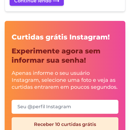
Continue lendo ⟶
Curtidas grátis Instagram!
Experimente agora sem
informar sua senha!
Apenas informe o seu usuário
Instagram, selecione uma foto e veja as
curtidas entrarem em poucos segundos.
Seu @perfil Instagram
Receber 10 curtidas grátis